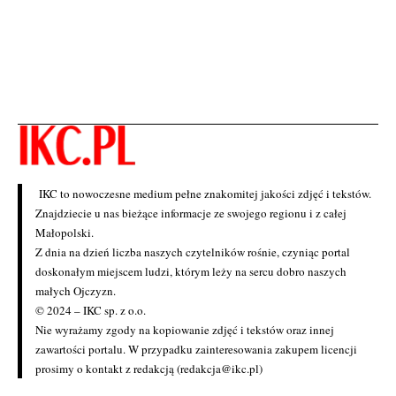
IKC to nowoczesne medium pełne znakomitej jakości zdjęć i tekstów.
Znajdziecie u nas bieżące informacje ze swojego regionu i z całej
Małopolski.
Z dnia na dzień liczba naszych czytelników rośnie, czyniąc portal
doskonałym miejscem ludzi, którym leży na sercu dobro naszych
małych Ojczyzn.
© 2024 – IKC sp. z o.o.
Nie wyrażamy zgody na kopiowanie zdjęć i tekstów oraz innej
zawartości portalu. W przypadku zainteresowania zakupem licencji
prosimy o kontakt z redakcją (redakcja@ikc.pl)