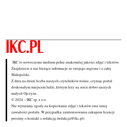
IKC to nowoczesne medium pełne znakomitej jakości zdjęć i tekstów.
Znajdziecie u nas bieżące informacje ze swojego regionu i z całej
Małopolski.
Z dnia na dzień liczba naszych czytelników rośnie, czyniąc portal
doskonałym miejscem ludzi, którym leży na sercu dobro naszych
małych Ojczyzn.
© 2024 – IKC sp. z o.o.
Nie wyrażamy zgody na kopiowanie zdjęć i tekstów oraz innej
zawartości portalu. W przypadku zainteresowania zakupem licencji
prosimy o kontakt z redakcją (redakcja@ikc.pl)