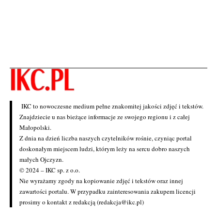
IKC to nowoczesne medium pełne znakomitej jakości zdjęć i tekstów.
Znajdziecie u nas bieżące informacje ze swojego regionu i z całej
Małopolski.
Z dnia na dzień liczba naszych czytelników rośnie, czyniąc portal
doskonałym miejscem ludzi, którym leży na sercu dobro naszych
małych Ojczyzn.
© 2024 – IKC sp. z o.o.
Nie wyrażamy zgody na kopiowanie zdjęć i tekstów oraz innej
zawartości portalu. W przypadku zainteresowania zakupem licencji
prosimy o kontakt z redakcją (redakcja@ikc.pl)