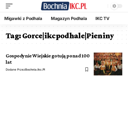
Migawki z Podhala
Magazyn Podhala
IKC TV
Tag:
Gorce|ikcpodhale|Pieniny
Gospodynie Wiejskie gotują ponad 100
lat
Dodane Przez
Bochnia.ikc.pl