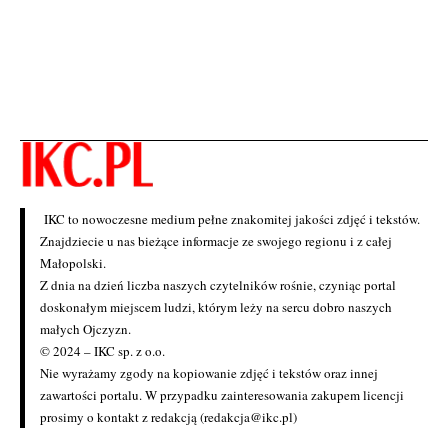
IKC to nowoczesne medium pełne znakomitej jakości zdjęć i tekstów.
Znajdziecie u nas bieżące informacje ze swojego regionu i z całej
Małopolski.
Z dnia na dzień liczba naszych czytelników rośnie, czyniąc portal
doskonałym miejscem ludzi, którym leży na sercu dobro naszych
małych Ojczyzn.
© 2024 – IKC sp. z o.o.
Nie wyrażamy zgody na kopiowanie zdjęć i tekstów oraz innej
zawartości portalu. W przypadku zainteresowania zakupem licencji
prosimy o kontakt z redakcją (redakcja@ikc.pl)