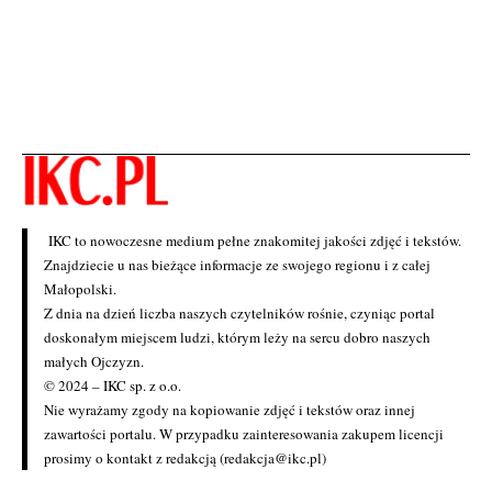
IKC to nowoczesne medium pełne znakomitej jakości zdjęć i tekstów.
Znajdziecie u nas bieżące informacje ze swojego regionu i z całej
Małopolski.
Z dnia na dzień liczba naszych czytelników rośnie, czyniąc portal
doskonałym miejscem ludzi, którym leży na sercu dobro naszych
małych Ojczyzn.
© 2024 – IKC sp. z o.o.
Nie wyrażamy zgody na kopiowanie zdjęć i tekstów oraz innej
zawartości portalu. W przypadku zainteresowania zakupem licencji
prosimy o kontakt z redakcją (redakcja@ikc.pl)