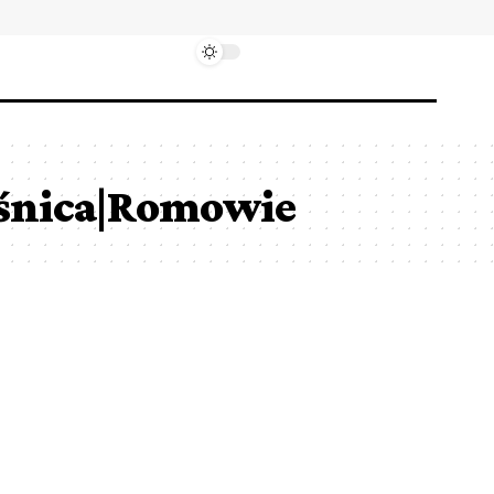
ośnica|Romowie