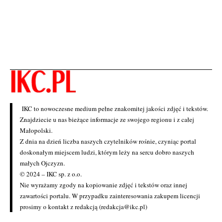
IKC to nowoczesne medium pełne znakomitej jakości zdjęć i tekstów.
Znajdziecie u nas bieżące informacje ze swojego regionu i z całej
Małopolski.
Z dnia na dzień liczba naszych czytelników rośnie, czyniąc portal
doskonałym miejscem ludzi, którym leży na sercu dobro naszych
małych Ojczyzn.
© 2024 – IKC sp. z o.o.
Nie wyrażamy zgody na kopiowanie zdjęć i tekstów oraz innej
zawartości portalu. W przypadku zainteresowania zakupem licencji
prosimy o kontakt z redakcją (redakcja@ikc.pl)