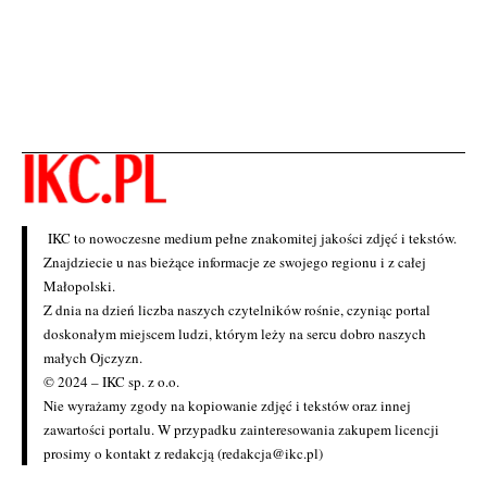
IKC to nowoczesne medium pełne znakomitej jakości zdjęć i tekstów.
Znajdziecie u nas bieżące informacje ze swojego regionu i z całej
Małopolski.
Z dnia na dzień liczba naszych czytelników rośnie, czyniąc portal
doskonałym miejscem ludzi, którym leży na sercu dobro naszych
małych Ojczyzn.
© 2024 – IKC sp. z o.o.
Nie wyrażamy zgody na kopiowanie zdjęć i tekstów oraz innej
zawartości portalu. W przypadku zainteresowania zakupem licencji
prosimy o kontakt z redakcją (redakcja@ikc.pl)