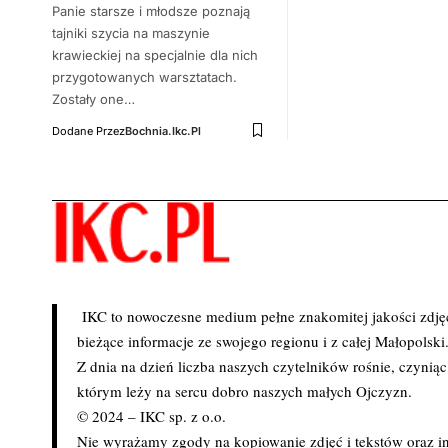
Panie starsze i młodsze poznają
tajniki szycia na maszynie
krawieckiej na specjalnie dla nich
przygotowanych warsztatach.
Zostały one…
Dodane Przez
Bochnia.ikc.pl
IKC to nowoczesne medium pełne znakomitej jakości zdjęć 
bieżące informacje ze swojego regionu i z całej Małopolski
Z dnia na dzień liczba naszych czytelników rośnie, czynią
którym leży na sercu dobro naszych małych Ojczyzn.
© 2024 – IKC sp. z o.o.
Nie wyrażamy zgody na kopiowanie zdjęć i tekstów oraz in