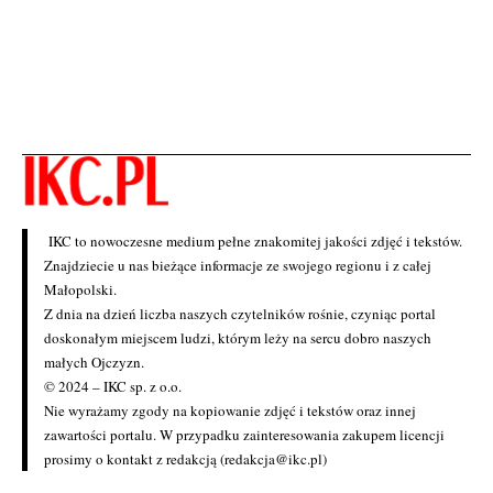
IKC to nowoczesne medium pełne znakomitej jakości zdjęć i tekstów.
Znajdziecie u nas bieżące informacje ze swojego regionu i z całej
Małopolski.
Z dnia na dzień liczba naszych czytelników rośnie, czyniąc portal
doskonałym miejscem ludzi, którym leży na sercu dobro naszych
małych Ojczyzn.
© 2024 – IKC sp. z o.o.
Nie wyrażamy zgody na kopiowanie zdjęć i tekstów oraz innej
zawartości portalu. W przypadku zainteresowania zakupem licencji
prosimy o kontakt z redakcją (redakcja@ikc.pl)