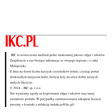
IKC to nowoczesne medium pełne znakomitej jakości zdjęć i tekstów.
Znajdziecie u nas bieżące informacje ze swojego regionu i z całej
Małopolski.
Z dnia na dzień liczba naszych czytelników rośnie, czyniąc portal
doskonałym miejscem ludzi, którym leży na sercu dobro naszych
małych Ojczyzn.
© 2024 – IKC sp. z o.o.
Nie wyrażamy zgody na kopiowanie zdjęć i tekstów oraz innej
zawartości portalu. W przypadku zainteresowania zakupem licencji
prosimy o kontakt z redakcją (redakcja@ikc.pl)