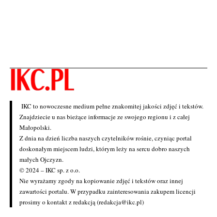
IKC to nowoczesne medium pełne znakomitej jakości zdjęć i tekstów.
Znajdziecie u nas bieżące informacje ze swojego regionu i z całej
Małopolski.
Z dnia na dzień liczba naszych czytelników rośnie, czyniąc portal
doskonałym miejscem ludzi, którym leży na sercu dobro naszych
małych Ojczyzn.
© 2024 – IKC sp. z o.o.
Nie wyrażamy zgody na kopiowanie zdjęć i tekstów oraz innej
zawartości portalu. W przypadku zainteresowania zakupem licencji
prosimy o kontakt z redakcją (redakcja@ikc.pl)