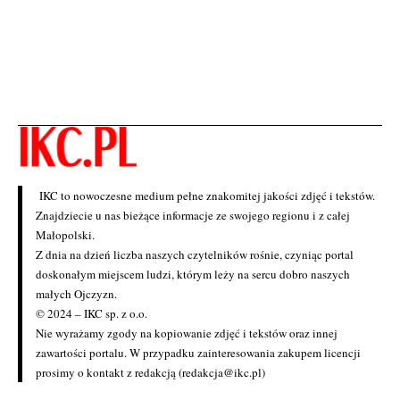
IKC to nowoczesne medium pełne znakomitej jakości zdjęć i tekstów.
Znajdziecie u nas bieżące informacje ze swojego regionu i z całej
Małopolski.
Z dnia na dzień liczba naszych czytelników rośnie, czyniąc portal
doskonałym miejscem ludzi, którym leży na sercu dobro naszych
małych Ojczyzn.
© 2024 – IKC sp. z o.o.
Nie wyrażamy zgody na kopiowanie zdjęć i tekstów oraz innej
zawartości portalu. W przypadku zainteresowania zakupem licencji
prosimy o kontakt z redakcją (redakcja@ikc.pl)