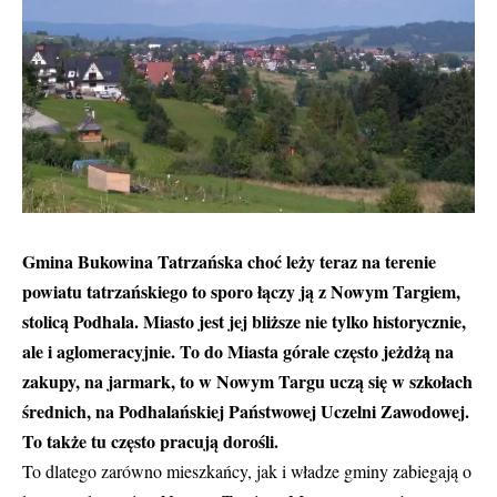
Gmina Bukowina Tatrzańska choć leży teraz na terenie
powiatu tatrzańskiego to sporo łączy ją z Nowym Targiem,
stolicą Podhala. Miasto jest jej bliższe nie tylko historycznie,
ale i aglomeracyjnie. To do Miasta górale często jeżdżą na
zakupy, na jarmark, to w Nowym Targu uczą się w szkołach
średnich, na Podhalańskiej Państwowej Uczelni Zawodowej.
To także tu często pracują dorośli.
To dlatego zarówno mieszkańcy, jak i władze gminy zabiegają o