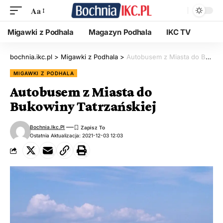
Aa
Migawki z Podhala
Magazyn Podhala
IKC TV
bochnia.ikc.pl
>
Migawki z Podhala
>
Autobusem z Miasta do Bukowiny Tatrzańskiej
MIGAWKI Z PODHALA
Autobusem z Miasta do
Bukowiny Tatrzańskiej
Bochnia.ikc.pl
Ostatnia Aktualizacja: 2021-12-03 12:03