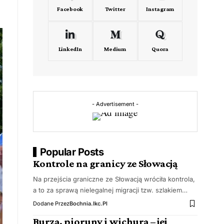
Facebook
Twitter
Instagram
LinkedIn
Medium
Quora
- Advertisement -
Popular Posts
Kontrole na granicy ze Słowacją
Na przejścia graniczne ze Słowacją wróciła kontrola,
a to za sprawą nielegalnej migracji tzw. szlakiem…
Dodane Przez
Bochnia.ikc.pl
Burza, pioruny i wichura – jej