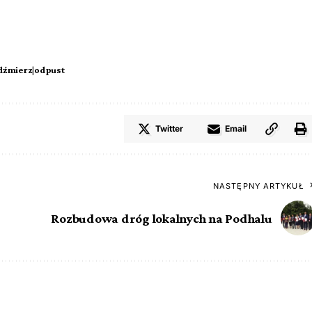
dźmierz|odpust
Twitter
Email
NASTĘPNY ARTYKUŁ
Rozbudowa dróg lokalnych na Podhalu