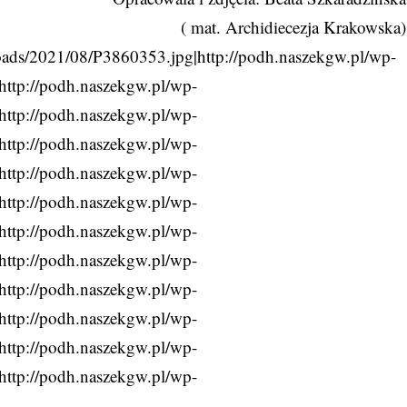
( mat. Archidiecezja Krakowska)
loads/2021/08/P3860353.jpg|http://podh.naszekgw.pl/wp-
http://podh.naszekgw.pl/wp-
http://podh.naszekgw.pl/wp-
http://podh.naszekgw.pl/wp-
http://podh.naszekgw.pl/wp-
http://podh.naszekgw.pl/wp-
http://podh.naszekgw.pl/wp-
http://podh.naszekgw.pl/wp-
http://podh.naszekgw.pl/wp-
http://podh.naszekgw.pl/wp-
http://podh.naszekgw.pl/wp-
http://podh.naszekgw.pl/wp-