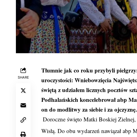
Tłumnie jak co roku przybyli pielgr
SHARE
uroczystości: Wniebowzięcia Najświęt
świętą z udziałem licznych pocztów sz
Podhalańskich koncelebrował abp Mar
on do modlitwy za siebie i za ojczyznę
Doroczne święto Matki Boskiej Zielnej,
Wisłą. Do obu wydarzeń nawiązał abp M