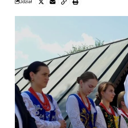
Udział