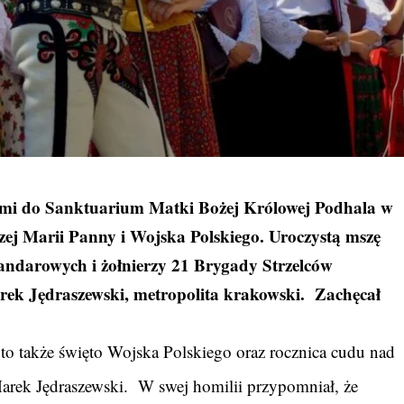
zymi do Sanktuarium Matki Bożej Królowej Podhala w
szej Marii Panny i Wojska Polskiego.
Uroczystą mszę
tandarowych i żołnierzy 21 Brygady Strzelców
ek Jędraszewski, metropolita krakowski. Zachęcał
.
 to także święto Wojska Polskiego oraz rocznica cudu nad
arek Jędraszewski. W swej homilii przypomniał, że