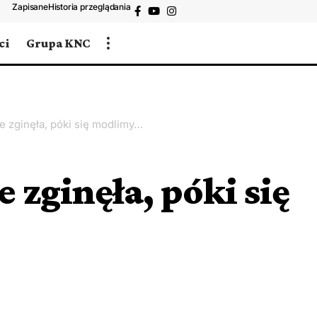
Zapisane
Historia przeglądania
ci
Grupa KNC
e zginęła, póki się modlimy…
e zginęła, póki się