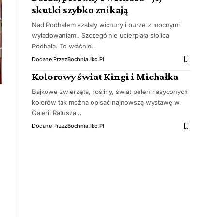
skutki szybko znikają
Nad Podhalem szalały wichury i burze z mocnymi
wyładowaniami. Szczególnie ucierpiała stolica
Podhala. To właśnie…
Dodane Przez
Bochnia.ikc.pl
Kolorowy świat Kingi i Michałka
Bajkowe zwierzęta, rośliny, świat pełen nasyconych
kolorów tak można opisać najnowszą wystawę w
Galerii Ratusza…
Dodane Przez
Bochnia.ikc.pl