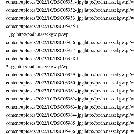
content/uploads/2022/10/DSC05951-.jpg|http://podh.naszekgw.pl/
content/uploads/2022/10/DSC05952-.jpg|http://podh.naszekgw.pl/
content/uploads/2022/10/DSC05953-.jpg|http://podh.naszekgw.pl/
content/uploads/2022/10/DSC05955-1-
1.jpg|http://podh.naszekgw.pl/wp-
content/uploads/2022/10/DSC05956-.jpg|http://podh.naszekgw.pl/
content/uploads/2022/10/DSC05957-.jpg|http://podh.naszekgw.pl/
content/uploads/2022/10/DSC05958-1-
2.jpg|http://podh.naszekgw.pl/wp-
content/uploads/2022/10/DSC05959-.jpg|http://podh.naszekgw.pl/
content/uploads/2022/10/DSC05960-.jpg|http://podh.naszekgw.pl/
content/uploads/2022/10/DSC05961-.jpg|http://podh.naszekgw.pl/
content/uploads/2022/10/DSC05962-.jpg|http://podh.naszekgw.pl/
content/uploads/2022/10/DSC05963-.jpg|http://podh.naszekgw.pl/
content/uploads/2022/10/DSC05964-.jpg|http://podh.naszekgw.pl/
content/uploads/2022/10/DSC05965-.jpg|http://podh.naszekgw.pl/
content/uploads/2022/10/DSC05966-.jpg|http://podh.naszekgw.pl/