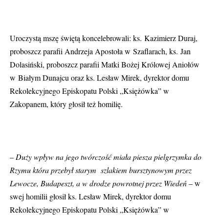
Uroczystą mszę świętą koncelebrowali:
ks. Kazimierz Duraj,
proboszcz parafii Andrzeja Apostoła w Szaflarach, ks. Jan
Dolasiński, proboszcz parafii Matki Bożej Królowej Aniołów
w Białym Dunajcu oraz ks. Lesław Mirek, dyrektor domu
Rekolekcyjnego Episkopatu Polski „Księżówka” w
Zakopanem, który głosił też homilię.
–
Duży wpływ na jego twórczość miała piesza pielgrzymka do
Rzymu która przebył starym szlakiem bursztynowym przez
Lewocze, Budapeszt, a w drodze powrotnej przez Wiedeń
– w
swej homilii głosił ks. Lesław Mirek, dyrektor domu
Rekolekcyjnego Episkopatu Polski „Księżówka” w