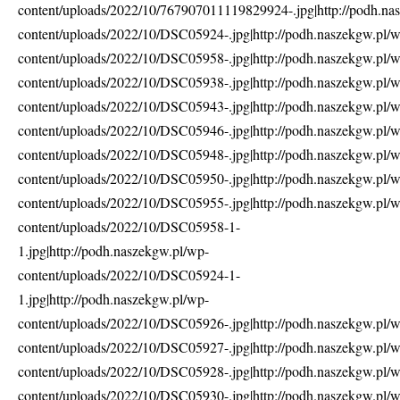
content/uploads/2022/10/767907011119829924-.jpg|http://podh.na
content/uploads/2022/10/DSC05924-.jpg|http://podh.naszekgw.pl/
content/uploads/2022/10/DSC05958-.jpg|http://podh.naszekgw.pl/
content/uploads/2022/10/DSC05938-.jpg|http://podh.naszekgw.pl/
content/uploads/2022/10/DSC05943-.jpg|http://podh.naszekgw.pl/
content/uploads/2022/10/DSC05946-.jpg|http://podh.naszekgw.pl/
content/uploads/2022/10/DSC05948-.jpg|http://podh.naszekgw.pl/
content/uploads/2022/10/DSC05950-.jpg|http://podh.naszekgw.pl/
content/uploads/2022/10/DSC05955-.jpg|http://podh.naszekgw.pl/
content/uploads/2022/10/DSC05958-1-
1.jpg|http://podh.naszekgw.pl/wp-
content/uploads/2022/10/DSC05924-1-
1.jpg|http://podh.naszekgw.pl/wp-
content/uploads/2022/10/DSC05926-.jpg|http://podh.naszekgw.pl/
content/uploads/2022/10/DSC05927-.jpg|http://podh.naszekgw.pl/
content/uploads/2022/10/DSC05928-.jpg|http://podh.naszekgw.pl/
content/uploads/2022/10/DSC05930-.jpg|http://podh.naszekgw.pl/