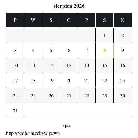
sierpień 2026
P
W
Ś
C
P
S
N
1
2
8
3
4
5
6
7
9
10
11
12
13
14
15
16
17
18
19
20
21
22
23
24
25
26
27
28
29
30
31
« paź
http://podh.naszekgw.pl/wp-