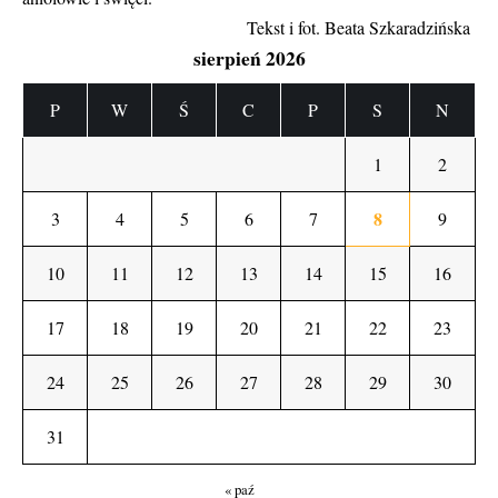
Tekst i fot. Beata Szkaradzińska
sierpień 2026
P
W
Ś
C
P
S
N
1
2
8
3
4
5
6
7
9
10
11
12
13
14
15
16
17
18
19
20
21
22
23
24
25
26
27
28
29
30
31
« paź