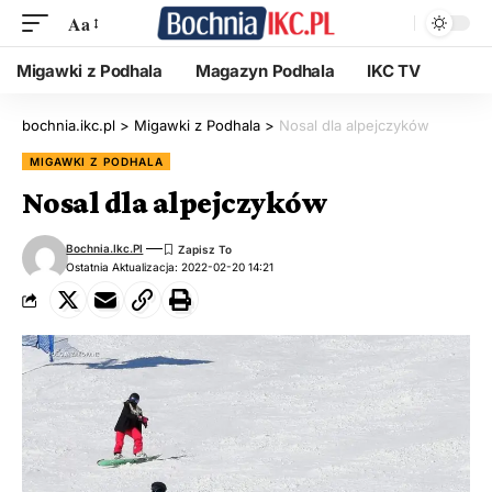
Aa
Migawki z Podhala
Magazyn Podhala
IKC TV
bochnia.ikc.pl
>
Migawki z Podhala
>
Nosal dla alpejczyków
MIGAWKI Z PODHALA
Nosal dla alpejczyków
Bochnia.ikc.pl
Ostatnia Aktualizacja: 2022-02-20 14:21