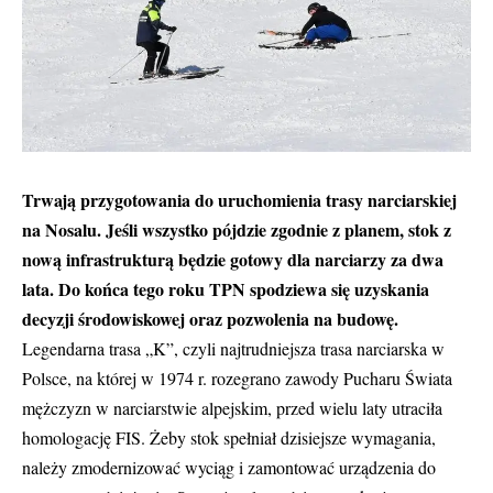
Trwają przygotowania do uruchomienia trasy narciarskiej
na Nosalu. Jeśli wszystko pójdzie zgodnie z planem, stok z
nową infrastrukturą będzie gotowy dla narciarzy za dwa
lata. Do końca tego roku TPN spodziewa się uzyskania
decyzji środowiskowej oraz pozwolenia na budowę.
Legendarna trasa „K”, czyli najtrudniejsza trasa narciarska w
Polsce, na której w 1974 r. rozegrano zawody Pucharu Świata
mężczyzn w narciarstwie alpejskim, przed wielu laty utraciła
homologację FIS. Żeby stok spełniał dzisiejsze wymagania,
należy zmodernizować wyciąg i zamontować urządzenia do