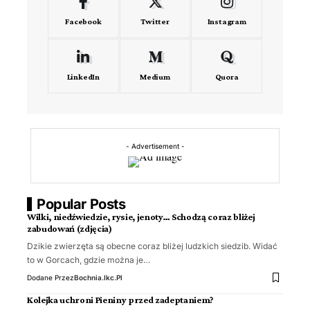
Facebook
Twitter
Instagram
LinkedIn
Medium
Quora
- Advertisement -
Popular Posts
Wilki, niedźwiedzie, rysie, jenoty… Schodzą coraz bliżej
zabudowań (zdjęcia)
Dzikie zwierzęta są obecne coraz bliżej ludzkich siedzib. Widać
to w Gorcach, gdzie można je…
Dodane Przez
Bochnia.ikc.pl
Kolejka uchroni Pieniny przed zadeptaniem?