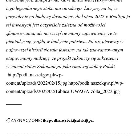
tego legendarnego stoku narciarskiego. Liczymy na to, że
pozwolenie na budowę dostaniemy do końca 2022 r.
Realizacja
tej inwestycji jest oczywiście zależna od możliwości
sfinansowania, ale na szczęście mamy zapewnienie, że te
pieniądze się znajdą w budżecie państwa
.
Po raz pierwszy w
najnowszej historii Nosala jesteśmy na tak zaawansowanym
etapie, mamy nadzieję, ze projekt zakończy się sukcesem i
wzmocni status Zakopanego jako zimowej stolicy Polski.
http://podh.naszekgw.pl/wp-
content/uploads/2022/02/15.jpg|http://podh.naszekgw.pl/wp-
content/uploads/2022/02/Tablica-UWAGA-żólta_2022.jpg
ZAZNACZONE:
ikcpodhale|stoki|szlaki|tpn