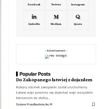
Facebook
Twitter
Instagram
LinkedIn
Medium
Quora
- Advertisement -
Popular Posts
Do Zakopanego łatwiej z dojazdem
Kolejny odcinek zakopianki został uruchomiony.
Łatwej więc powinno się dojechać więc wszystkim
kierowcom do stolicy…
Dodane Przez
Bochnia.ikc.pl