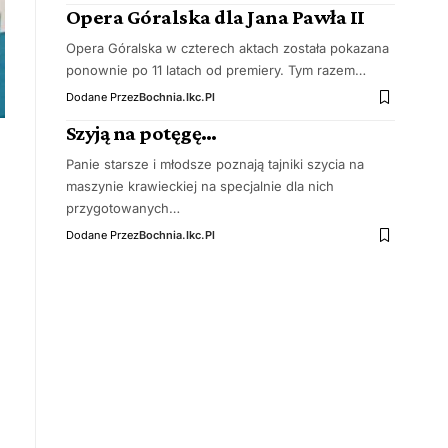
Opera Góralska dla Jana Pawła II
Opera Góralska w czterech aktach została pokazana
ponownie po 11 latach od premiery. Tym razem…
Dodane Przez
Bochnia.ikc.pl
Szyją na potęgę…
Panie starsze i młodsze poznają tajniki szycia na
maszynie krawieckiej na specjalnie dla nich
przygotowanych…
Dodane Przez
Bochnia.ikc.pl