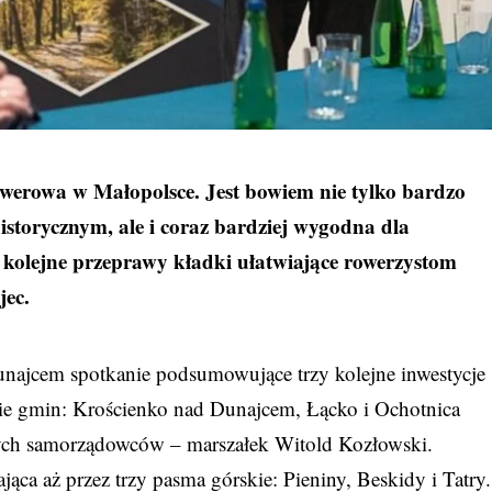
rowerowa w Małopolsce. Jest bowiem nie tylko bardzo
storycznym, ale i coraz bardziej wygodna dla
 kolejne przeprawy kładki ułatwiające rowerzystom
jec.
najcem spotkanie podsumowujące trzy kolejne inwestycje
renie gmin: Krościenko nad Dunajcem, Łącko i Ochotnica
nych samorządowców – marszałek Witold Kozłowski.
jąca aż przez trzy pasma górskie: Pieniny, Beskidy i Tatry.