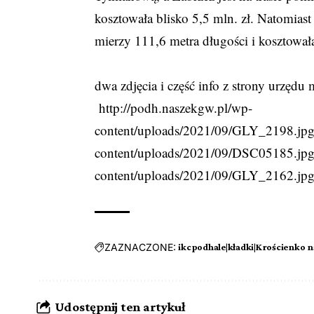
kosztowała blisko 5,5 mln. zł. Natomia
mierzy 111,6 metra długości i kosztowała
dwa zdjęcia i część info z strony urzędu
http://podh.naszekgw.pl/wp-
content/uploads/2021/09/GLY_2198.jpg|
content/uploads/2021/09/DSC05185.jpg|
content/uploads/2021/09/GLY_2162.jp
ZAZNACZONE:
ikcpodhale|kładki|Krościenko 
Udostępnij ten artykuł