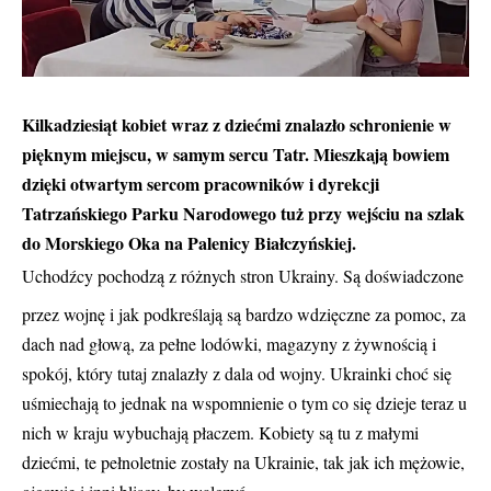
Kilkadziesiąt kobiet wraz z dziećmi znalazło schronienie w
pięknym miejscu, w samym sercu Tatr. Mieszkają bowiem
dzięki otwartym sercom pracowników i dyrekcji
Tatrzańskiego Parku Narodowego tuż przy wejściu na szlak
do Morskiego Oka na Palenicy Białczyńskiej.
Uchodźcy pochodzą z różnych stron Ukrainy. Są doświadczone
przez wojnę i jak podkreślają są bardzo wdzięczne za pomoc, za
dach nad głową, za pełne lodówki, magazyny z żywnością i
spokój, który tutaj znalazły z dala od wojny. Ukrainki choć się
uśmiechają to jednak na wspomnienie o tym co się dzieje teraz u
nich w kraju wybuchają płaczem. Kobiety są tu z małymi
dziećmi, te pełnoletnie zostały na Ukrainie, tak jak ich mężowie,