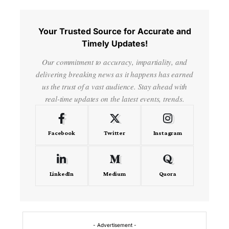
Your Trusted Source for Accurate and
Timely Updates!
Our commitment to accuracy, impartiality, and
delivering breaking news as it happens has earned
us the trust of a vast audience. Stay ahead with
real-time updates on the latest events, trends.
Facebook
Twitter
Instagram
LinkedIn
Medium
Quora
- Advertisement -