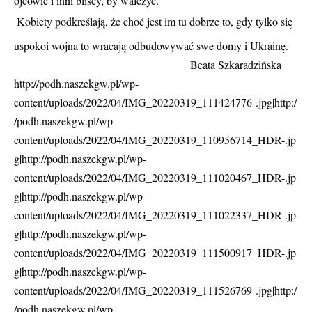
ojcowie i inni bliscy, by walczyć.
Kobiety podkreślają, że choć jest im tu dobrze to, gdy tylko się
uspokoi wojna to wracają odbudowywać swe domy i Ukrainę.
Beata Szkaradzińska
http://podh.naszekgw.pl/wp-
content/uploads/2022/04/IMG_20220319_111424776-.jpg|http:/
/podh.naszekgw.pl/wp-
content/uploads/2022/04/IMG_20220319_110956714_HDR-.jp
g|http://podh.naszekgw.pl/wp-
content/uploads/2022/04/IMG_20220319_111020467_HDR-.jp
g|http://podh.naszekgw.pl/wp-
content/uploads/2022/04/IMG_20220319_111022337_HDR-.jp
g|http://podh.naszekgw.pl/wp-
content/uploads/2022/04/IMG_20220319_111500917_HDR-.jp
g|http://podh.naszekgw.pl/wp-
content/uploads/2022/04/IMG_20220319_111526769-.jpg|http:/
/podh.naszekgw.pl/wp-