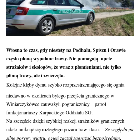
Wiosna to czas, gdy niestety na Podhalu, Spiszu i Orawie
często płoną wypalane trawy. Nie pomagają apele
strażaków i ekologów, że wraz z płomieniami, nie tylko
płoną trawy, ale i zwierzęta.
Kolejne kłęby dymu szybko rozprzestrzeniającego się ognia
niedawno w okolicach byłego przejścia granicznego w
Winiarczykówce zauważyli pogranicznicy – patrol
funkcjonariuszy Karpackiego Oddziału SG.
Na szczęście dzięki szybkiej reakcji strażników granicznych
udało uniknąć się rozległego pożaru traw i lasu. –
Ze względu na
silne porywy wiatru, ogień zaczął zagrażać bezpośrednim,