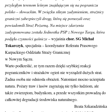
przyległym terenom leśnym znajdującym się na pograniczu
polsko – słowackim. W związku silnym zadymieniem, strażnicy
graniczni zabezpieczyli drogę, którą się poruszali oraz
powiadomili Straż Pożarną. Na miejsce zdarzenia
zadysponowana została Jednostka PSP z Nowego Targu, która
chor. SG Michał
podjęła czynności gaśnicze
– wyjaśnia
Tokarczyk
, specjalista – koordynator Referatu Prasowego
Karpackiego Oddziału Straży Granicznej
w Nowym Sączu.
Warto podkreślić, ze tym razem dzięki szybkiej reakcji
pograniczników i strażaków ogień nie wyrządził dużych strat.
Żadna osoba nie odniosła obrażeń. Natomiast mocno ucierpiała
natura. Pożary traw i lasów zagrażają nie tylko ludziom, ale
także zwierzętom, budynkom, a przede wszystkim prowadzą do
całkowitej degradacji środowiska naturalnego.
Beata Szkaradzińska