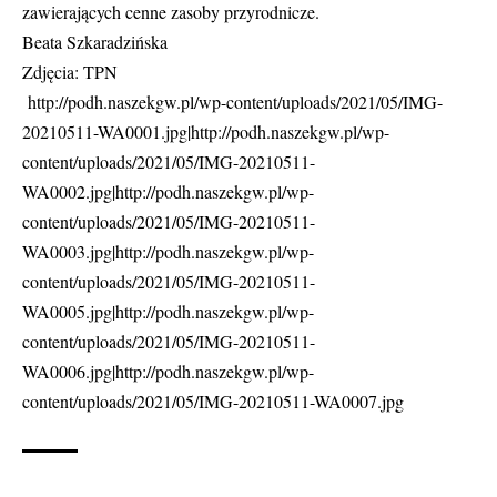
zawierających cenne zasoby przyrodnicze.
Beata Szkaradzińska
Zdjęcia: TPN
http://podh.naszekgw.pl/wp-content/uploads/2021/05/IMG-
20210511-WA0001.jpg|http://podh.naszekgw.pl/wp-
content/uploads/2021/05/IMG-20210511-
WA0002.jpg|http://podh.naszekgw.pl/wp-
content/uploads/2021/05/IMG-20210511-
WA0003.jpg|http://podh.naszekgw.pl/wp-
content/uploads/2021/05/IMG-20210511-
WA0005.jpg|http://podh.naszekgw.pl/wp-
content/uploads/2021/05/IMG-20210511-
WA0006.jpg|http://podh.naszekgw.pl/wp-
content/uploads/2021/05/IMG-20210511-WA0007.jpg