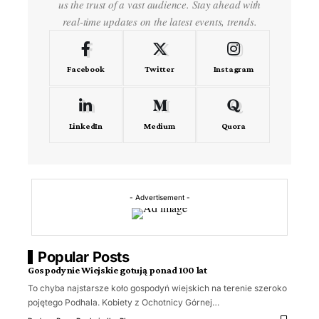
us the trust of a vast audience. Stay ahead with
real-time updates on the latest events, trends.
Facebook
Twitter
Instagram
LinkedIn
Medium
Quora
- Advertisement -
Popular Posts
Gospodynie Wiejskie gotują ponad 100 lat
To chyba najstarsze koło gospodyń wiejskich na terenie szeroko
pojętego Podhala. Kobiety z Ochotnicy Górnej…