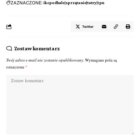
ZAZNACZONE:
ikcpodhale|sprzątanie|tatry|tpn
Twitter
Zostaw komentarz
Twój adres e-mail nie zostanie opublikowany.
Wymagane pola są
oznaczone
*