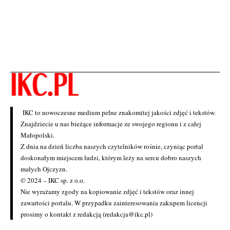
IKC to nowoczesne medium pełne znakomitej jakości zdjęć i tekstów.
Znajdziecie u nas bieżące informacje ze swojego regionu i z całej
Małopolski.
Z dnia na dzień liczba naszych czytelników rośnie, czyniąc portal
doskonałym miejscem ludzi, którym leży na sercu dobro naszych
małych Ojczyzn.
© 2024 – IKC sp. z o.o.
Nie wyrażamy zgody na kopiowanie zdjęć i tekstów oraz innej
zawartości portalu. W przypadku zainteresowania zakupem licencji
prosimy o kontakt z redakcją (redakcja@ikc.pl)