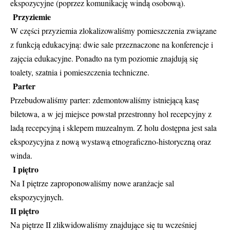
ekspozycyjne (poprzez komunikację windą osobową).
Przyziemie
W części przyziemia zlokalizowaliśmy pomieszczenia związane
z funkcją edukacyjną: dwie sale przeznaczone na konferencje i
zajęcia edukacyjne. Ponadto na tym poziomie znajdują się
toalety, szatnia i pomieszczenia techniczne.
Parter
Przebudowaliśmy parter: zdemontowaliśmy istniejącą kasę
biletowa, a w jej miejsce powstał przestronny hol recepcyjny z
ladą recepcyjną i sklepem muzealnym. Z holu dostępna jest sala
ekspozycyjna z nową wystawą etnograficzno-historyczną oraz
winda.
I piętro
Na I piętrze zaproponowaliśmy nowe aranżacje sal
ekspozycyjnych.
II piętro
Na piętrze II zlikwidowaliśmy znajdujące się tu wcześniej