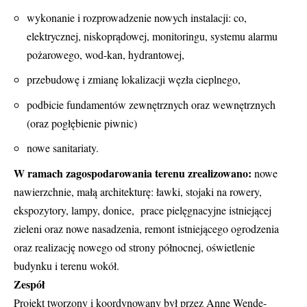
wykonanie i rozprowadzenie nowych instalacji: co,
elektrycznej, niskoprądowej, monitoringu, systemu alarmu
pożarowego, wod-kan, hydrantowej,
przebudowę i zmianę lokalizacji węzła cieplnego,
podbicie fundamentów zewnętrznych oraz wewnętrznych
(oraz pogłębienie piwnic)
nowe sanitariaty.
W ramach zagospodarowania terenu zrealizowano:
nowe
nawierzchnie, małą architekturę: ławki, stojaki na rowery,
ekspozytory, lampy, donice, prace pielęgnacyjne istniejącej
zieleni oraz nowe nasadzenia, remont istniejącego ogrodzenia
oraz realizację nowego od strony północnej, oświetlenie
budynku i terenu wokół.
Zespół
Projekt tworzony i koordynowany był przez Annę Wende-