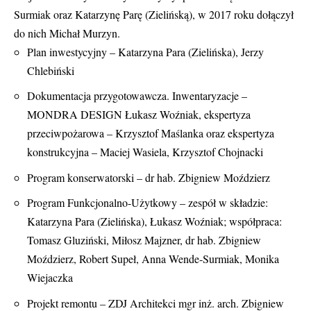
Surmiak oraz Katarzynę Parę (Zielińską), w 2017 roku dołączył
do nich Michał Murzyn.
Plan inwestycyjny – Katarzyna Para (Zielińska), Jerzy
Chlebiński
Dokumentacja przygotowawcza. Inwentaryzacje –
MONDRA DESIGN Łukasz Woźniak, ekspertyza
przeciwpożarowa – Krzysztof Maślanka oraz ekspertyza
konstrukcyjna – Maciej Wasiela, Krzysztof Chojnacki
Program konserwatorski – dr hab. Zbigniew Moździerz
Program Funkcjonalno-Użytkowy – zespół w składzie:
Katarzyna Para (Zielińska), Łukasz Woźniak; współpraca:
Tomasz Gluziński, Miłosz Majzner, dr hab. Zbigniew
Moździerz, Robert Supeł, Anna Wende-Surmiak, Monika
Wiejaczka
Projekt remontu – ZDJ Architekci mgr inż. arch. Zbigniew