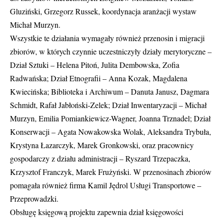
Gluziński, Grzegorz Russek, koordynacja aranżacji wystaw
Michał Murzyn.
Wszystkie te działania wymagały również przenosin i migracji
zbiorów, w których czynnie uczestniczyły działy merytoryczne –
Dział Sztuki – Helena Pitoń, Julita Dembowska, Zofia
Radwańska; Dział Etnografii – Anna Kozak, Magdalena
Kwiecińska; Biblioteka i Archiwum – Danuta Janusz, Dagmara
Schmidt, Rafał Jabłoński-Zelek; Dział Inwentaryzacji – Michał
Murzyn, Emilia Pomiankiewicz-Wagner, Joanna Trznadel; Dział
Konserwacji – Agata Nowakowska Wolak, Aleksandra Trybuła,
Krystyna Łazarczyk, Marek Gronkowski, oraz pracownicy
gospodarczy z działu administracji – Ryszard Trzepaczka,
Krzysztof Franczyk, Marek Frużyński. W przenosinach zbiorów
pomagała również firma Kamil Jędrol Usługi Transportowe –
Przeprowadzki.
Obsługę księgową projektu zapewnia dział księgowości