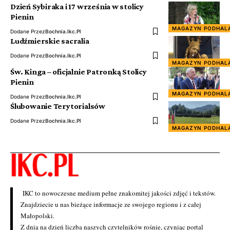
Dzień Sybiraka i 17 września w stolicy
Pienin
MAGAZYN PODHAL
Dodane Przez
Bochnia.ikc.pl
Ludźmierskie sacralia
Dodane Przez
Bochnia.ikc.pl
MAGAZYN PODHAL
Św. Kinga – oficjalnie Patronką Stolicy
Pienin
MAGAZYN PODHAL
Dodane Przez
Bochnia.ikc.pl
Ślubowanie Terytorialsów
Dodane Przez
Bochnia.ikc.pl
MAGAZYN PODHAL
IKC to nowoczesne medium pełne znakomitej jakości zdjęć i tekstów.
Znajdziecie u nas bieżące informacje ze swojego regionu i z całej
Małopolski.
Z dnia na dzień liczba naszych czytelników rośnie, czyniąc portal