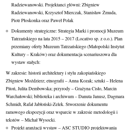
Radziewanowski. Projektanci główni: Zbigniew
Radziewanowski, Krzysztof Mierczak, Stanisław Żmuda,
Piotr Płoskonka oraz Paweł Polak
Dokumenty strategiczne: Strategia Marki i promocji Muzeum
Tatrzańskiego na lata 2015 – 2017 (Locativo sp. z o.o.). Plan
przemiany oferty Muzeum Tatrzańskiego (Małopolski Instytut
Kultury – Kraków) oraz dokumentacja scenariuszowa dla
wystaw stałych:
W zakresie: historii architektury i stylu zakopiańskiego
Zbigniew Moździerz; etnografii – Anna Kozak; sztuki – Helena
Pitoń, Julita Dembowska; przyrody – Grażyna Cisło, Marcin
Warchałowski; biblioteka i archiwum – Danuta Janusz, Dagmara
Schmidt, Rafał Jabłoński-Zelek. Stworzenie dokumentu
ramowego ekspozycji oraz wsparcie w zakresie metodologii i
tekstów – Michał Wysocki.
Projekt aranżacji wystaw – ASC STUDIO projektowania