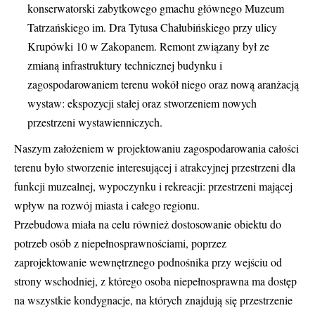
konserwatorski zabytkowego gmachu głównego Muzeum
Tatrzańskiego im. Dra Tytusa Chałubińskiego przy ulicy
Krupówki 10 w Zakopanem. Remont związany był ze
zmianą infrastruktury technicznej budynku i
zagospodarowaniem terenu wokół niego oraz nową aranżacją
wystaw: ekspozycji stałej oraz stworzeniem nowych
przestrzeni wystawienniczych.
Naszym założeniem w projektowaniu zagospodarowania całości
terenu było stworzenie interesującej i atrakcyjnej przestrzeni dla
funkcji muzealnej, wypoczynku i rekreacji: przestrzeni mającej
wpływ na rozwój miasta i całego regionu.
Przebudowa miała na celu również dostosowanie obiektu do
potrzeb osób z niepełnosprawnościami, poprzez
zaprojektowanie wewnętrznego podnośnika przy wejściu od
strony wschodniej, z którego osoba niepełnosprawna ma dostęp
na wszystkie kondygnacje, na których znajdują się przestrzenie