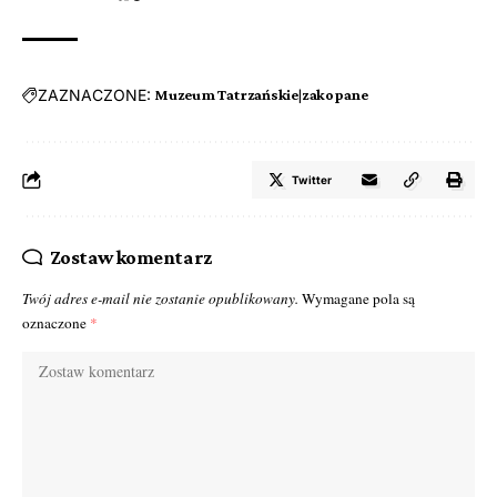
ZAZNACZONE:
Muzeum Tatrzańskie|zakopane
Twitter
Zostaw komentarz
Twój adres e-mail nie zostanie opublikowany.
Wymagane pola są
oznaczone
*