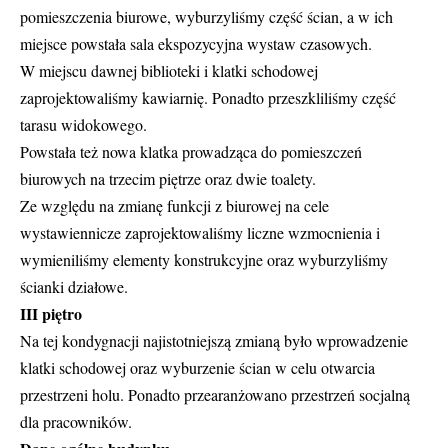
pomieszczenia biurowe, wyburzyliśmy część ścian, a w ich
miejsce powstała sala ekspozycyjna wystaw czasowych.
W miejscu dawnej biblioteki i klatki schodowej
zaprojektowaliśmy kawiarnię. Ponadto przeszkliliśmy część
tarasu widokowego.
Powstała też nowa klatka prowadząca do pomieszczeń
biurowych na trzecim piętrze oraz dwie toalety.
Ze względu na zmianę funkcji z biurowej na cele
wystawiennicze zaprojektowaliśmy liczne wzmocnienia i
wymieniliśmy elementy konstrukcyjne oraz wyburzyliśmy
ścianki działowe.
III piętro
Na tej kondygnacji najistotniejszą zmianą było wprowadzenie
klatki schodowej oraz wyburzenie ścian w celu otwarcia
przestrzeni holu. Ponadto przearanżowano przestrzeń socjalną
dla pracowników.