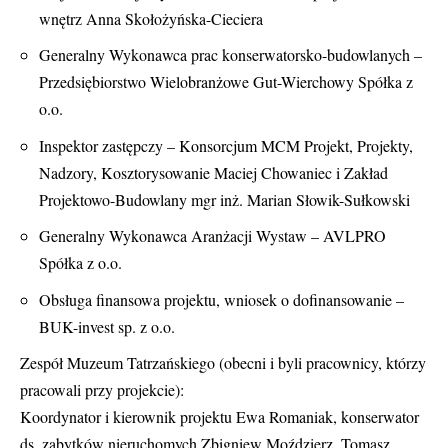
wnętrz Anna Skołożyńska-Cieciera
Generalny Wykonawca prac konserwatorsko-budowlanych –
Przedsiębiorstwo Wielobranżowe Gut-Wierchowy Spółka z
o.o.
Inspektor zastępczy – Konsorcjum MCM Projekt, Projekty,
Nadzory, Kosztorysowanie Maciej Chowaniec i Zakład
Projektowo-Budowlany mgr inż. Marian Słowik-Sułkowski
Generalny Wykonawca Aranżacji Wystaw – AVLPRO
Spółka z o.o.
Obsługa finansowa projektu, wniosek o dofinansowanie –
BUK-invest sp. z o.o.
Zespół Muzeum Tatrzańskiego (obecni i byli pracownicy, którzy
pracowali przy projekcie):
Koordynator i kierownik projektu Ewa Romaniak, konserwator
ds. zabytków nieruchomych Zbigniew Moździerz, Tomasz