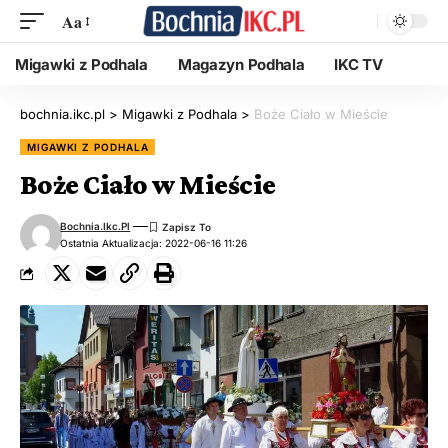
Aa
Migawki z Podhala
Magazyn Podhala
IKC TV
bochnia.ikc.pl
>
Migawki z Podhala
>
Boże Ciało w Mieście
MIGAWKI Z PODHALA
Boże Ciało w Mieście
Bochnia.ikc.pl
Ostatnia Aktualizacja: 2022-06-16 11:26