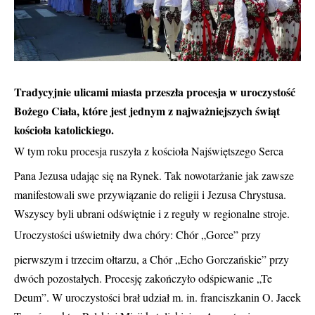
Tradycyjnie ulicami miasta przeszła procesja w uroczystość
Bożego Ciała, które jest jednym z najważniejszych świąt
kościoła katolickiego.
W tym roku procesja ruszyła z kościoła Najświętszego Serca
Pana Jezusa udając się na Rynek. Tak nowotarżanie jak zawsze
manifestowali swe przywiązanie do religii i Jezusa Chrystusa.
Wszyscy byli ubrani odświętnie i z reguły w regionalne stroje.
Uroczystości uświetniły dwa chóry: Chór „Gorce” przy
pierwszym i trzecim ołtarzu, a Chór „Echo Gorczańskie” przy
dwóch pozostałych. Procesję zakończyło odśpiewanie „Te
Deum”. W uroczystości brał udział m. in. franciszkanin O. Jacek