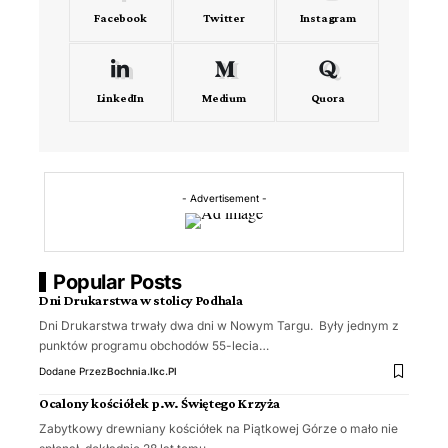
Facebook
Twitter
Instagram
LinkedIn
Medium
Quora
- Advertisement -
Popular Posts
Dni Drukarstwa w stolicy Podhala
Dni Drukarstwa trwały dwa dni w Nowym Targu. Były jednym z
punktów programu obchodów 55-lecia…
Dodane Przez
Bochnia.ikc.pl
Ocalony kościółek p.w. Świętego Krzyża
Zabytkowy drewniany kościółek na Piątkowej Górze o mało nie