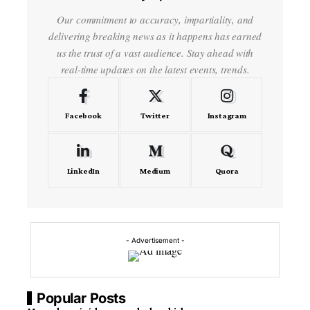
Our commitment to accuracy, impartiality, and
delivering breaking news as it happens has earned
us the trust of a vast audience. Stay ahead with
real-time updates on the latest events, trends.
Facebook
Twitter
Instagram
LinkedIn
Medium
Quora
- Advertisement -
Popular Posts