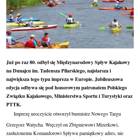
Już po raz 80. odbył się Międzynarodowy Spływ Kajakowy
na Dunajcu im. Tadeusza Pilarskiego, najstarsza i
największa tego typu impreza w Europie. Jubileuszowa
edycja odbywa się pod honorowym patronatem Polskiego
Związku Kajakowego, Ministerstwa Sportu i Turystyki oraz
PTTK.
Imprezę uroczyście otworzył burmistrz Nowego Targu
Grzegorz Watycha. Wręczył on Zbigniewowi Mizerkowi,
zasłużonemu Komandorowi Spływu pamiątkowy adres, nie