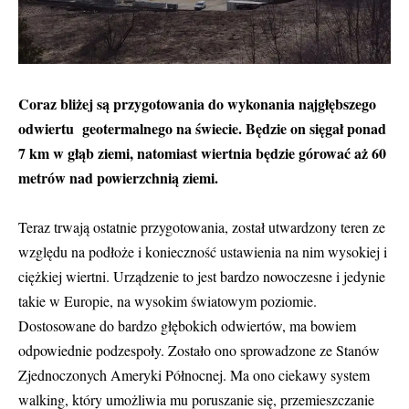
Coraz bliżej są przygotowania do wykonania najgłębszego
odwiertu geotermalnego na świecie. Będzie on sięgał ponad
7 km w głąb ziemi, natomiast wiertnia będzie górować aż 60
metrów nad powierzchnią ziemi.
Teraz trwają ostatnie przygotowania, został utwardzony teren ze
względu na podłoże i konieczność ustawienia na nim wysokiej i
ciężkiej wiertni. Urządzenie to jest bardzo nowoczesne i jedynie
takie w Europie, na wysokim światowym poziomie.
Dostosowane do bardzo głębokich odwiertów, ma bowiem
odpowiednie podzespoły. Zostało ono sprowadzone ze Stanów
Zjednoczonych Ameryki Północnej. Ma ono ciekawy system
walking, który umożliwia mu poruszanie się, przemieszczanie