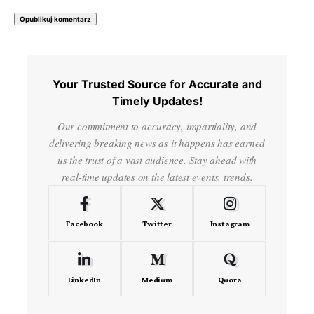
Your Trusted Source for Accurate and
Timely Updates!
Our commitment to accuracy, impartiality, and
delivering breaking news as it happens has earned
us the trust of a vast audience. Stay ahead with
real-time updates on the latest events, trends.
Facebook
Twitter
Instagram
LinkedIn
Medium
Quora