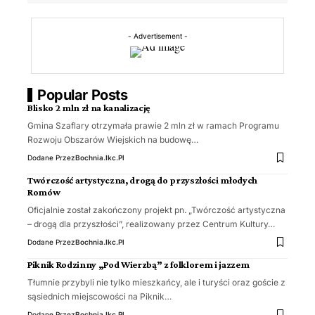
- Advertisement -
Popular Posts
Blisko 2 mln zł na kanalizację
Gmina Szaflary otrzymała prawie 2 mln zł w ramach Programu
Rozwoju Obszarów Wiejskich na budowę…
Dodane Przez
Bochnia.ikc.pl
Twórczość artystyczna, drogą do przyszłości młodych
Romów
Oficjalnie został zakończony projekt pn. „Twórczość artystyczna
– drogą dla przyszłości”, realizowany przez Centrum Kultury…
Dodane Przez
Bochnia.ikc.pl
Piknik Rodzinny „Pod Wierzbą” z folklorem i jazzem
Tłumnie przybyli nie tylko mieszkańcy, ale i turyści oraz goście z
sąsiednich miejscowości na Piknik…
Dodane Przez
Bochnia.ikc.pl