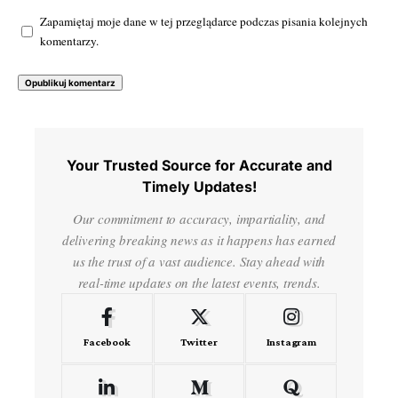
Zapamiętaj moje dane w tej przeglądarce podczas pisania kolejnych
komentarzy.
Your Trusted Source for Accurate and
Timely Updates!
Our commitment to accuracy, impartiality, and
delivering breaking news as it happens has earned
us the trust of a vast audience. Stay ahead with
real-time updates on the latest events, trends.
Facebook
Twitter
Instagram