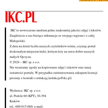
IKC to nowoczesne medium pełne znakomitej jakości zdjęć i tekstów.
Znajdziecie u nas bieżące informacje ze swojego regionu i z całej
Małopolski.
Z dnia na dzień liczba naszych czytelników rośnie, czyniąc portal
doskonałym miejscem ludzi, którym leży na sercu dobro naszych
małych Ojczyzn.
© 2024 – IKC sp. z o.o.
Nie wyrażamy zgody na kopiowanie zdjęć i tekstów oraz innej
zawartości portalu. W przypadku zainteresowania zakupem licencji
prosimy o kontakt z redakcją (redakcja@ikc.pl)
Wydawca: IKC sp. z o.o.
ul. Podole 60 (KPT), 30-394
Kraków
tel.: 600-015-060; e-mail: