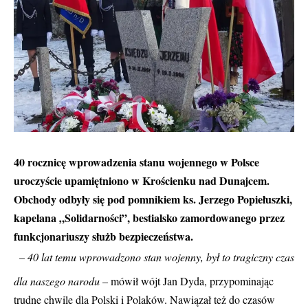
40 rocznicę wprowadzenia stanu wojennego w Polsce
uroczyście upamiętniono w Krościenku nad Dunajcem.
Obchody odbyły się pod pomnikiem ks. Jerzego Popiełuszki,
kapelana „Solidarności”, bestialsko zamordowanego przez
funkcjonariuszy służb bezpieczeństwa.
–
40 lat temu wprowadzono stan wojenny, był to tragiczny czas
dla naszego narodu
– mówił wójt Jan Dyda, przypominając
trudne chwile dla Polski i Polaków. Nawiązał też do czasów