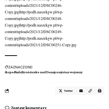
content/uploads/2021/12/DSC00246-
Copy.jpg|http://podh.naszekgw.pl/wp-
content/uploads/2021/12/DSC00248-
Copy.jpg|http://podh.naszekgw.pl/wp-
content/uploads/2021/12/DSC00249-
Copy.jpg|http://podh.naszekgw.pl/wp-
content/uploads/2021/12/DSC00251-Copy.jpg
ZAZNACZONE:
ikcpodhale|Krościenko nad Dunajcem|stan wojenny
Twitter
Zostaw komentarz