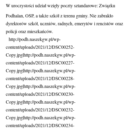
W uroczystości udział wzięły poczty sztandarowe: Związku
Podhalan, OSP, a także szkół z terenu gminy. Nie zabrakło
dyrektorów szkół, uczniów, radnych, emerytów i rencistów oraz
policji oraz mieszkańców.
http://podh.naszekgw.pl/wp-
content/uploads/2021/12/DSC00252-
Copy.jpg|http://podh.naszekgw.pl/wp-
content/uploads/2021/12/DSC00227-
Copy.jpg|http://podh.naszekgw.pl/wp-
content/uploads/2021/12/DSC00228-
Copy.jpg|http://podh.naszekgw.pl/wp-
content/uploads/2021/12/DSC00230-
Copy.jpg|http://podh.naszekgw.pl/wp-
content/uploads/2021/12/DSC00232-
Copy.jpg|http://podh.naszekgw.pl/wp-
content/uploads/2021/12/DSC00234-