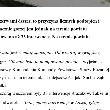
zerwami deszcz, to przyczyna licznych podtopień i
cznie gorzej jest jednak na terenie powiatu
towano aż 33 interwencje. Na terenie powiatu
iatu jest w miarę spokojnie. Od wczoraj w związku z
zeń. Głównie było to pompowanie piwnic
– wyjaśnia s.
prasowy Komendanta Komendy Powiatowej Straży Pożarnej
y m. in. na terenie takich miejscowości jak: Suche, Ząb,
łka.
czoraj wieczorem były 33 interwencje strażaków. Także tu
, podwórek.
– Teraz mamy interwencję w Lasku, gdzie