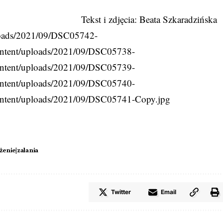
Tekst i zdjęcia: Beata Szkaradzińska
ploads/2021/09/DSC05742-
content/uploads/2021/09/DSC05738-
content/uploads/2021/09/DSC05739-
content/uploads/2021/09/DSC05740-
content/uploads/2021/09/DSC05741-Copy.jpg
enie|zalania
Twitter
Email