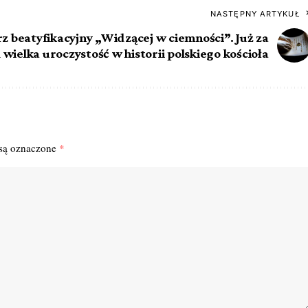
NASTĘPNY ARTYKUŁ
z beatyfikacyjny „Widzącej w ciemności”. Już za
 wielka uroczystość w historii polskiego kościoła
są oznaczone
*