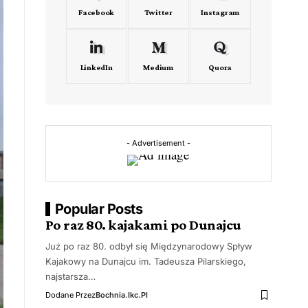
Facebook
Twitter
Instagram
LinkedIn
Medium
Quora
- Advertisement -
Popular Posts
Po raz 80. kajakami po Dunajcu
Już po raz 80. odbył się Międzynarodowy Spływ
Kajakowy na Dunajcu im. Tadeusza Pilarskiego,
najstarsza…
Dodane Przez
Bochnia.ikc.pl