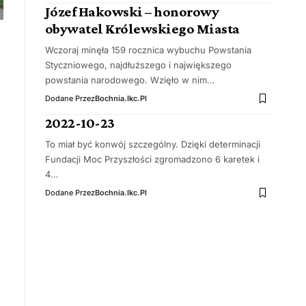
Józef Hakowski – honorowy
obywatel Królewskiego Miasta
Wczoraj minęła 159 rocznica wybuchu Powstania
Styczniowego, najdłuższego i największego
powstania narodowego. Wzięło w nim…
Dodane Przez
Bochnia.ikc.pl
2022-10-23
To miał być konwój szczególny. Dzięki determinacji
Fundacji Moc Przyszłości zgromadzono 6 karetek i
4…
Dodane Przez
Bochnia.ikc.pl